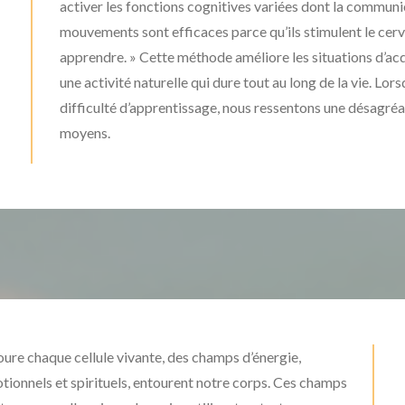
activer les fonctions cognitives variées dont la communic
mouvements sont efficaces parce qu’ils stimulent le cer
apprendre. » Cette méthode améliore les situations d’acq
une activité naturelle qui dure tout au long de la vie. L
difficulté d’apprentissage, nous ressentons une désagré
moyens.
re chaque cellule vivante, des champs d’énergie,
tionnels et spirituels, entourent notre corps. Ces champs