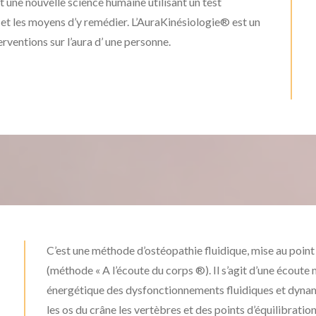
t une nouvelle science humaine utilisant un test
 et les moyens d’y remédier. L’AuraKinésiologie® est un
erventions sur l’aura d’ une personne.
C’est une méthode d’ostéopathie fluidique, mise au poin
(méthode « A l’écoute du corps ®). Il s’agit d’une écoute
énergétique des dysfonctionnements fluidiques et dynami
les os du crâne les vertèbres et des points d’équilibration