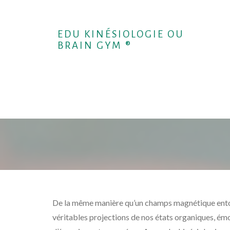
EDU KINÉSIOLOGIE OU
BRAIN GYM ®
De la même manière qu’un champs magnétique entou
véritables projections de nos états organiques, émo