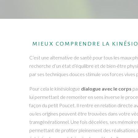
MIEUX COMPRENDRE LA KINÉSIO
C’est une alternative de santé pour tous les maux p
recherche d’un état d’équilibre et de bien-être physi
par ses techniques douces stimule vos forces vives po
Pour cela le kinésiologue
dialogue avec le corps
par
lui permettant de remonter en sens inverse le proce
façon du petit Poucet. Il rentre en relation directe av
ou les origines peuvent être trouvées dans votre véc
transgénérationnel. Une fois décelées, ses mémoire
permettant de profiter pleinement des réalisations de