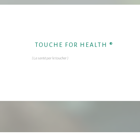
TOUCHE FOR HEALTH ®
( La santé par le toucher )