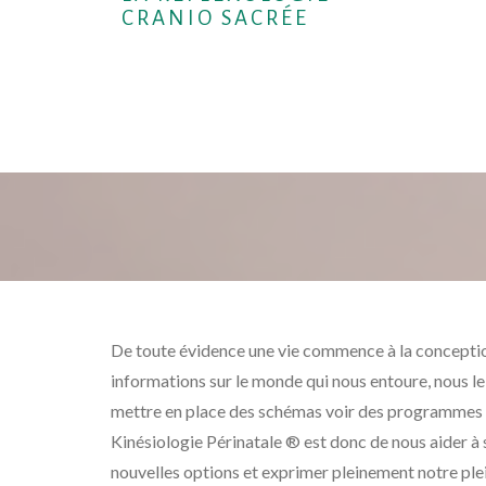
CRANIO SACRÉE
De toute évidence une vie commence à la conceptio
informations sur le monde qui nous entoure, nous le
mettre en place des schémas voir des programmes de
Kinésiologie Périnatale ® est donc de nous aider à 
nouvelles options et exprimer pleinement notre plein