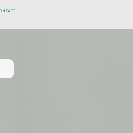
ontact