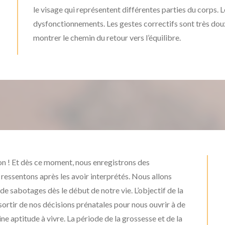
le visage qui représentent différentes parties du corps. 
dysfonctionnements. Les gestes correctifs sont très doux
montrer le chemin du retour vers l’équilibre.
n ! Et dès ce moment, nous enregistrons des
 ressentons après les avoir interprétés. Nous allons
 sabotages dès le début de notre vie. L’objectif de la
sortir de nos décisions prénatales pour nous ouvrir à de
e aptitude à vivre. La période de la grossesse et de la