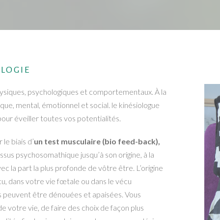
LOGIE
hysiques, psychologiques et comportementaux. À la
que, mental, émotionnel et social. le kinésiologue
ur éveiller toutes vos potentialités.
 le biais d’
un test musculaire (bio feed-back),
ssus psychosomathique jusqu’à son origine, à la
ec la part la plus profonde de vôtre être. L’origine
u, dans votre vie fœtale ou dans le vécu
s peuvent être dénouées et apaisées. Vous
 votre vie, de faire des choix de façon plus