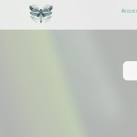
Accuei