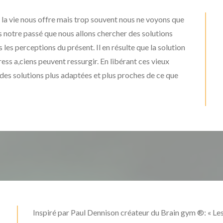
 la vie nous offre mais trop souvent nous ne voyons que
s notre passé que nous allons chercher des solutions
les perceptions du présent. Il en résulte que la solution
ress a,ciens peuvent ressurgir. En libérant ces vieux
es solutions plus adaptées et plus proches de ce que
Inspiré par Paul Dennison créateur du Brain gym ®: « 