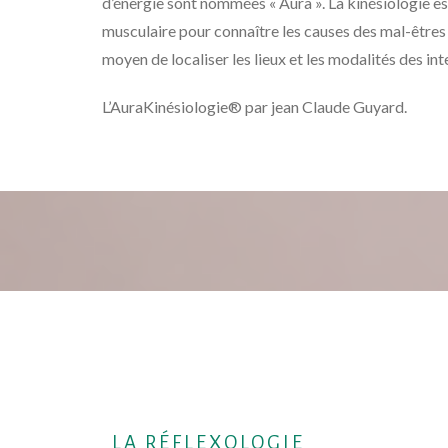
d’énergie sont nommées « Aura ». La kinésiologie es
musculaire pour connaître les causes des mal-êtres
moyen de localiser les lieux et les modalités des int
L’AuraKinésiologie® par jean Claude Guyard.
LA RÉFLEXOLOGIE